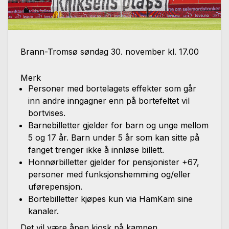
Brann-Tromsø søndag 30. november kl. 17.00
Merk
Personer med bortelagets effekter som går
inn andre inngagner enn på bortefeltet vil
bortvises.
Barnebilletter gjelder for barn og unge mellom
5 og 17 år. Barn under 5 år som kan sitte på
fanget trenger ikke å innløse billett.
Honnørbilletter gjelder for pensjonister +67,
personer med funksjonshemming og/eller
uførepensjon.
Bortebilletter kjøpes kun via HamKam sine
kanaler.
Det vil være åpen kiosk på kampen.