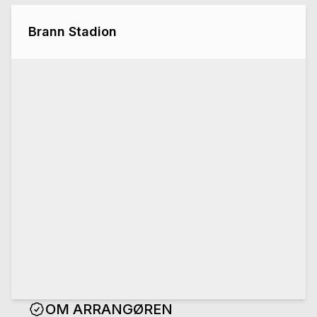
Brann Stadion
OM ARRANGØREN