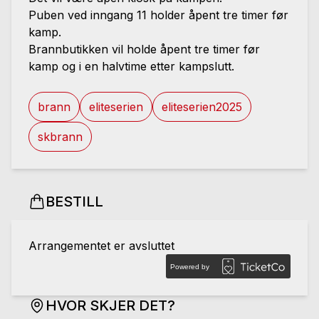
Puben ved inngang 11 holder åpent tre timer før
kamp.
Brannbutikken vil holde åpent tre timer før
kamp og i en halvtime etter kampslutt.
brann
eliteserien
eliteserien2025
skbrann
BESTILL
Arrangementet er avsluttet
Powered by
HVOR SKJER DET?