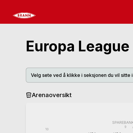
Europa League 
Velg sete ved å klikke i seksjonen du vil sitte i
Arenaoversikt
SPAREBAN
9
10