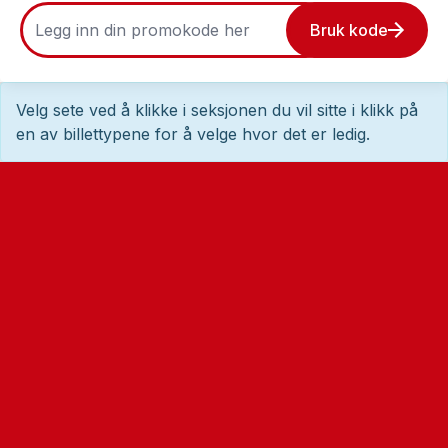
Bruk kode
Velg sete ved å klikke i seksjonen du vil sitte i klikk på
en av billettypene for å velge hvor det er ledig.