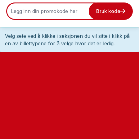
Bruk kode
Velg sete ved å klikke i seksjonen du vil sitte i klikk på
en av billettypene for å velge hvor det er ledig.