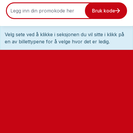
Bruk kode
Velg sete ved å klikke i seksjonen du vil sitte i klikk på
en av billettypene for å velge hvor det er ledig.