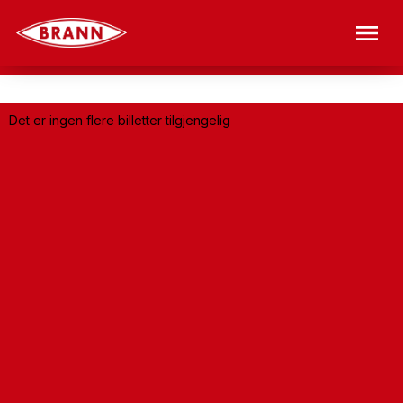
Det er ingen flere billetter tilgjengelig