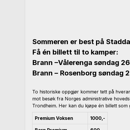
Sommeren er best på Stadd
Få én billett til to kamper:
Brann –Vålerenga søndag 26. j
Brann – Rosenborg søndag 2. 
To historiske oppgjør kommer tett på hveran
mot besøk fra Norges administrative hoved
Trondheim. Her kan du kjøpe én billett som 
Premium Voksen
1000,-