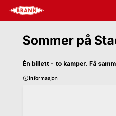
Sommer på Sta
Èn billett - to kamper. Få sam
Informasjon